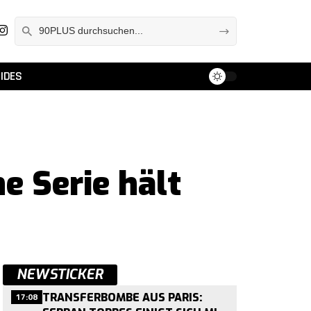
IDES
e Serie hält
NEWSTICKER
17:08
TRANSFERBOMBE AUS PARIS: