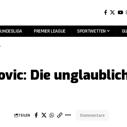
BUNDESLIGA
PREMIER LEAGUE
SPORTWETTEN
GU
…
vic: Die unglaublich
Kommentare
TEILEN