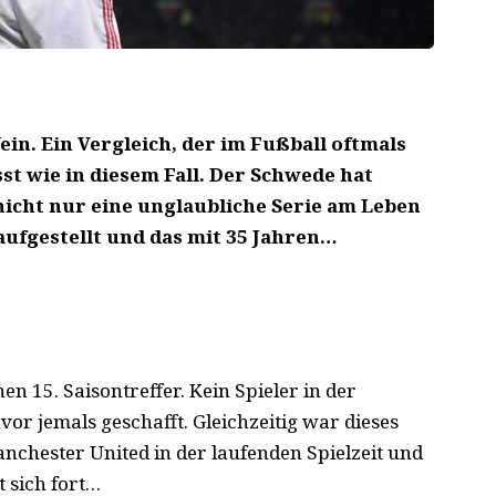
ein. Ein Vergleich, der im Fußball oftmals
st wie in diesem Fall. Der Schwede hat
nicht nur eine unglaubliche Serie am Leben
aufgestellt und das mit 35 Jahren…
en 15. Saisontreffer. Kein Spieler in der
or jemals geschafft. Gleichzeitig war dieses
Manchester United in der laufenden Spielzeit und
t sich fort…