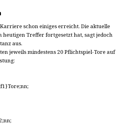
n
Karriere schon einiges erreicht. Die aktuelle
 heutigen Treffer fortgesetzt hat, sagt jedoch
tanz aus.
ten jeweils mindestens 20 Pflichtspiel-Tore auf
istung:
;{f1}Tore;nn;
2;nn;