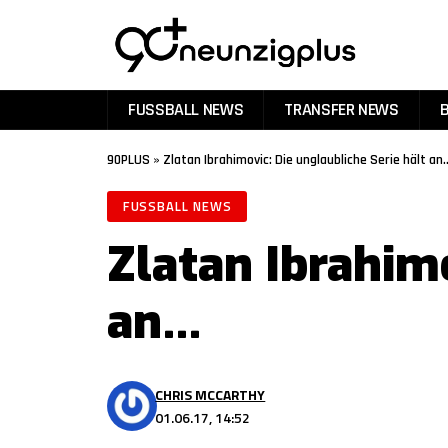
FUSSBALL NEWS
TRANSFER NEWS
90PLUS
»
Zlatan Ibrahimovic: Die unglaubliche Serie hält an
FUSSBALL NEWS
Zlatan Ibrahimo
an…
CHRIS MCCARTHY
01.06.17, 14:52