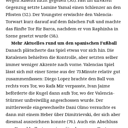
Gegenzug setzte Lamine Yamal einen Schlenzer an den
Pfosten (52.). Der Youngster erwischte den Valencia-
Torwart kurz darauf auf dem falschen Fuß und machte
das fünfte Tor für Barca, nachdem er von Raphinha in
Szene gesetzt wurde (58.).
Mehr Aktuelles rund um den spanischen Fußball
Danach plätscherte das Spiel etwas vor sich hin. Die
Katalenen behielten die Kontrolle, aber setzten selber
immer weniger Akzente nach vorne. Valencias Spiel
lässt sich mit einer Szene aus der 73.Minute relativ gut
zusammenfassen: Diego Lopez brachte den Ball von
rechts vors Tor, wo Rafa Mir verpasste, Ivan Jaime
beförderte die Kugel dann aufs Tor, wo der Valencia-
Stürmer unfreiwillig angeschossen wurde. Der
mittlerweile eingewechselte Dani Olmo versuchte es
dann mit einem Heber über Dimitrievski, der sich aber
diesmal auszeichnen konnte (76.). Auch ein Abschluss