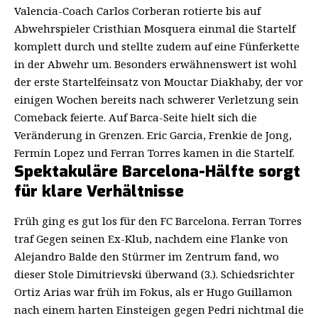
Valencia-Coach Carlos Corberan rotierte bis auf
Abwehrspieler Cristhian Mosquera einmal die Startelf
komplett durch und stellte zudem auf eine Fünferkette
in der Abwehr um. Besonders erwähnenswert ist wohl
der erste Startelfeinsatz von Mouctar Diakhaby, der vor
einigen Wochen bereits nach schwerer Verletzung sein
Comeback feierte. Auf Barca-Seite hielt sich die
Veränderung in Grenzen. Eric Garcia, Frenkie de Jong,
Fermin Lopez und Ferran Torres kamen in die Startelf.
Spektakuläre Barcelona-Hälfte sorgt
für klare Verhältnisse
Früh ging es gut los für den FC Barcelona. Ferran Torres
traf Gegen seinen Ex-Klub, nachdem eine Flanke von
Alejandro Balde den Stürmer im Zentrum fand, wo
dieser Stole Dimitrievski überwand (3.). Schiedsrichter
Ortiz Arias war früh im Fokus, als er Hugo Guillamon
nach einem harten Einsteigen gegen Pedri nichtmal die