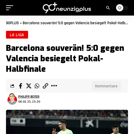
90PLUS
»
Barcelona souverän! 5:0 gegen Valencia besiegelt Pokal-Halbfinale
LA LIGA
Barcelona souverän! 5:0 gegen
Valencia besiegelt Pokal-
Halbfinale
Kommentare
PHILIPP BEYER
06.02.25, 23:20