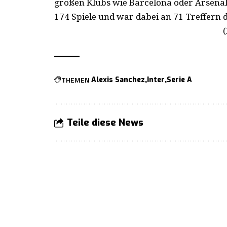
großen Klubs wie Barcelona oder Arsenal s
174 Spiele und war dabei an 71 Treffern di
THEMEN
Alexis Sanchez
Inter
Serie A
Teile diese News