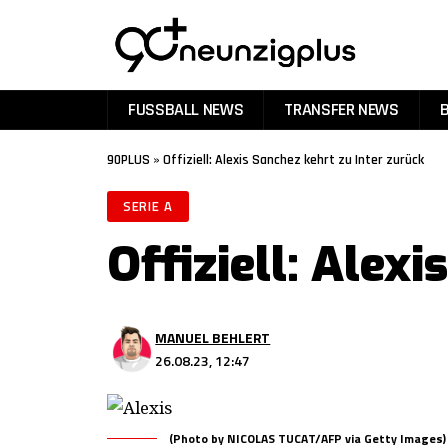
FUSSBALL NEWS
TRANSFER NEWS
90PLUS
»
Offiziell: Alexis Sanchez kehrt zu Inter zurück
SERIE A
Offiziell: Alex
MANUEL BEHLERT
26.08.23, 12:47
(Photo by NICOLAS TUCAT/AFP via Getty Images)