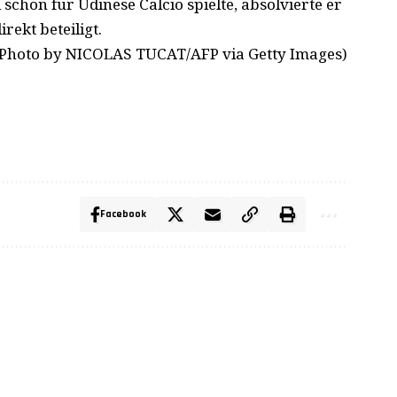
chon für Udinese Calcio spielte, absolvierte er
rekt beteiligt.
(Photo by NICOLAS TUCAT/AFP via Getty Images)
Facebook