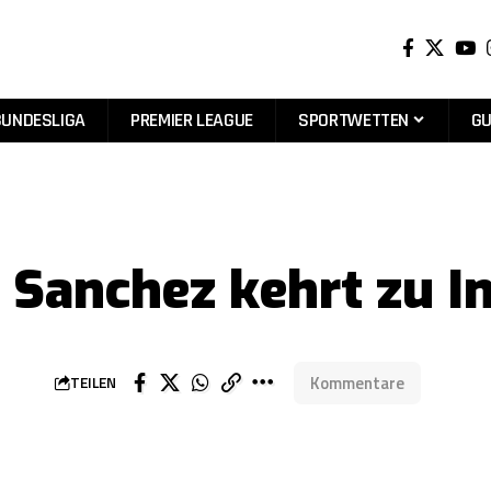
BUNDESLIGA
PREMIER LEAGUE
SPORTWETTEN
GU
is Sanchez kehrt zu I
Kommentare
TEILEN