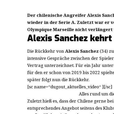
Der chilenische Angreifer Alexis Sanc
wieder in der Serie A. Zuletzt war er 
Olympique Marseille nicht verlängert
Alexis Sanchez kehrt 
Die Rückkehr von
Alexis Sanchez
(34) zu
intensive Gespräche zwischen der Spieler
Vertrag unterzeichnet.
Für ein Jahr unter
für den er schon von 2019 bis 2022 spielt
später folgt nun die Rückkehr.
[sc name=“dugout_aktuelles_video“ ][/sc]
Alles rund um die
Zuletzt hieß es, dass der Chilene gerne b
entsprechendes Angebot seitens des Klubs g