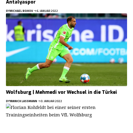
Antalyaspor
BY
MICHAEL BOJKOV
16. JANUAR 2022
Wolfsburg | Mehmedi vor Wechsel in die Türkei
BY
YANNICK LASSMANN
10. JANUAR 2022