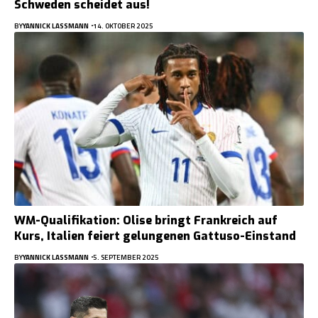
Schweden scheidet aus!
BY
YANNICK LASSMANN
14. OKTOBER 2025
WM-Qualifikation: Olise bringt Frankreich auf
Kurs, Italien feiert gelungenen Gattuso-Einstand
BY
YANNICK LASSMANN
5. SEPTEMBER 2025