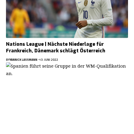
Nations League | Nächste Niederlage für
Frankreich, Dänemark schlägt Österreich
BY
YANNICK LASSMANN
13. JUNI 2022