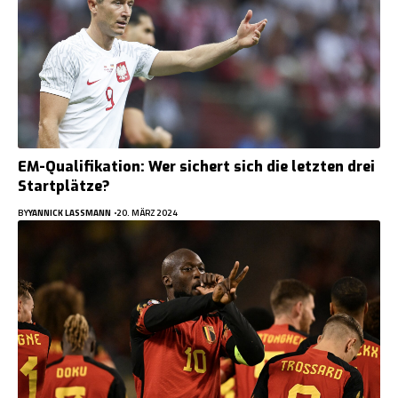
EM-Qualifikation: Wer sichert sich die letzten drei
Startplätze?
BY
YANNICK LASSMANN
20. MÄRZ 2024