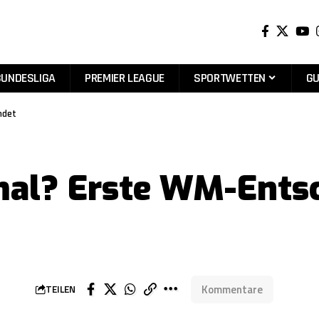
BUNDESLIGA
PREMIER LEAGUE
SPORTWETTEN
GU
ndet
al? Erste WM-Ents
Kommentare
TEILEN