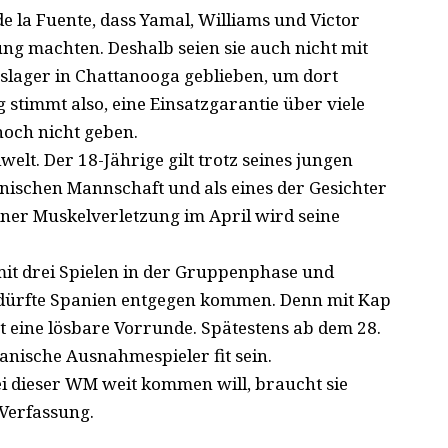
de la Fuente
, dass Yamal, Williams und Victor
ung machten. Deshalb seien sie auch nicht mit
slager in Chattanooga geblieben, um dort
 stimmt also, eine Einsatzgarantie über viele
noch nicht geben.
elt. Der 18-Jährige gilt trotz seines jungen
anischen Mannschaft und als eines der Gesichter
ner Muskelverletzung im April wird seine
mit drei Spielen in der Gruppenphase und
 dürfte Spanien entgegen kommen. Denn mit Kap
 eine lösbare Vorrunde. Spätestens ab dem 28.
panische Ausnahmespieler fit sein.
ei dieser WM weit kommen will, braucht sie
Verfassung.