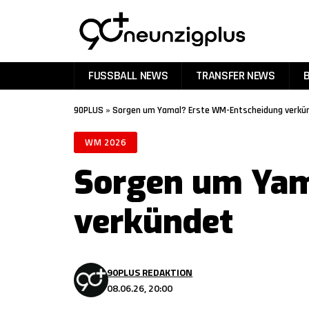
FUSSBALL NEWS
TRANSFER NEWS
90PLUS
»
Sorgen um Yamal? Erste WM-Entscheidung verkü
WM 2026
Sorgen um Yam
verkündet
90PLUS REDAKTION
08.06.26, 20:00