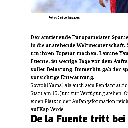
Foto: Getty Images
Der amtierende Europameister Spanien
in die anstehende Weltmeisterschaft.
um ihren Topstar machen. Lamine Yama
Fuente, ist wenige Tage vor dem Aufta
voller Belastung. Immerhin gab der sp
vorsichtige Entwarnung.
Sowohl Yamal als auch sein Pendant auf d
Start am 15. Juni zur Verfügung stehen. Of
einen Platz in der Anfangsformation reich
auf Kap Verde.
De la Fuente tritt be