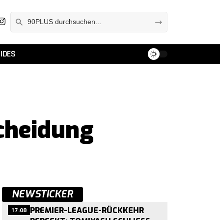
IDES
cheidung
NEWSTICKER
17:08
PREMIER-LEAGUE-RÜCKKEHR