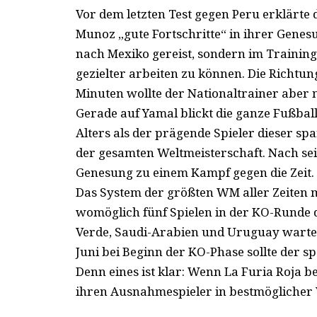
Vor dem letzten Test gegen Peru erklärte
Munoz „gute Fortschritte“ in ihrer Genes
nach Mexiko gereist, sondern im Training
gezielter arbeiten zu können. Die Richtung
Minuten wollte der Nationaltrainer aber 
Gerade auf Yamal blickt die ganze Fußballw
Alters als der prägende Spieler dieser sp
der gesamten Weltmeisterschaft. Nach sei
Genesung zu einem Kampf gegen die Zeit.
Das System der größten WM aller Zeiten 
womöglich fünf Spielen in der KO-Runde
Verde, Saudi-Arabien und Uruguay wartet
Juni bei Beginn der KO-Phase sollte der s
Denn eines ist klar: Wenn La Furia Roja b
ihren Ausnahmespieler in bestmöglicher 