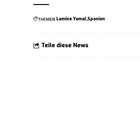
THEMEN
Lamine Yamal
Spanien
Teile diese News