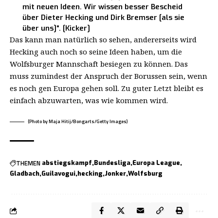
mit neuen Ideen. Wir wissen besser Bescheid
über Dieter Hecking und Dirk Bremser [als sie
über uns]“. [Kicker]
Das kann man natürlich so sehen, andererseits wird
Hecking auch noch so seine Ideen haben, um die
Wolfsburger Mannschaft besiegen zu können. Das
muss zumindest der Anspruch der Borussen sein, wenn
es noch gen Europa gehen soll. Zu guter Letzt bleibt es
einfach abzuwarten, was wie kommen wird.
(Photo by Maja Hitij/Bongarts/Getty Images)
THEMEN
abstiegskampf
Bundesliga
Europa League
Gladbach
Guilavogui
hecking
Jonker
Wolfsburg