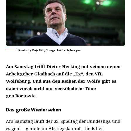
(Photo by Maja Hitij/Bongarts/Getty Images)
Am Samstag trifft Dieter Hecking mit seinem neuen
Arbeitgeber Gladbach auf die „Ex“, den VfL
Wolfsburg. Und aus den Reihen der Wölfe gibt es
dabei vorab nicht nur versöhnliche Töne
gen Borussia.
Das große Wiedersehen
Am Samstag läuft der 33. Spieltag der Bundesliga und
es geht – gerade im Abstiegskampf – heiß her.