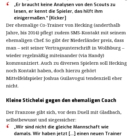
„Er braucht keine Analysen von den Scouts zu
lesen, er kennt die Spieler, das hilft ihm
einigermaßen.“ [Kicker]
Der ehemalige Co-Trainer von Hecking (anderthalb
Jahre, bis 2014) pflegt zudem SMS-Kontakt mit seinem
ehemaligen Chef. So gibt der Niederländer preis, dass
man – seit seiner Vertragsunterschrift in Wolfsburg –
wieder regelmäßig miteinander (via Handy)
kommuniziert. Auch zu diversen Spielern soll Hecking
noch Kontakt haben, doch hierzu gehört
Mittelfeldspieler Joshua Guilavogui tendenziell eher
nicht.
Kleine Stichelei gegen den ehemaligen Coach
Der Franzose gibt sich, vor dem Duell mit Gladbach,
selbstbewusst und siegessicher:
„Wir sind nicht die gleiche Mannschaft wie
damals. Wir haben jetzt […] einen neuen Trainer