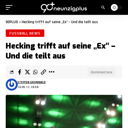
90PLUS
»
Hecking trifft auf seine „Ex“ – Und die teilt aus
FUSSBALL NEWS
Hecking trifft auf seine „Ex“ –
Und die teilt aus
Kommentare
STEFFEN GRONWALD
10.05.17, 19:59