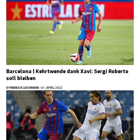
Barcelona | Kehrtwende dank Xavi: Sergi Roberto
soll bleiben
BY
YANNICK LASSMANN
21. APRIL 2022