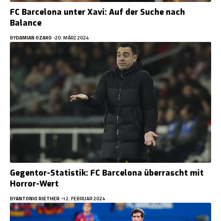
FC Barcelona unter Xavi: Auf der Suche nach
Balance
BY
DAMIAN OZAKO
20. MÄRZ 2024
Gegentor-Statistik: FC Barcelona überrascht mit
Horror-Wert
BY
ANTONIO RIETHER
12. FEBRUAR 2024