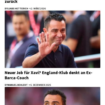
zurück
BY
LUKAS HETTERICH
12. MÄRZ 2026
Neuer Job für Xavi? England-Klub denkt an Ex-
Barca-Coach
BY
MANUEL BEHLERT
15. DEZEMBER 2025