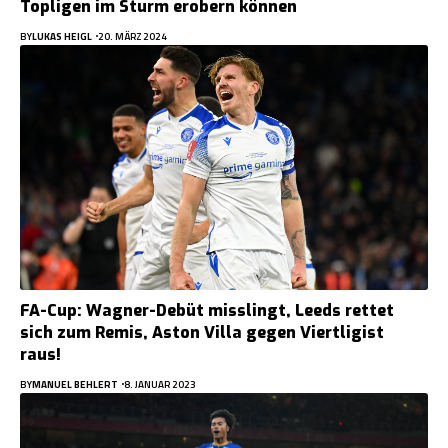
Topligen im Sturm erobern können
BY
LUKAS HEIGL
20. MÄRZ 2024
FA-Cup: Wagner-Debüt misslingt, Leeds rettet
sich zum Remis, Aston Villa gegen Viertligist
raus!
BY
MANUEL BEHLERT
8. JANUAR 2023