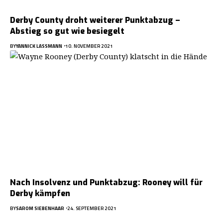
Derby County droht weiterer Punktabzug –
Abstieg so gut wie besiegelt
BY
YANNICK LASSMANN
10. NOVEMBER 2021
Nach Insolvenz und Punktabzug: Rooney will für
Derby kämpfen
BY
SAROM SIEBENHAAR
24. SEPTEMBER 2021