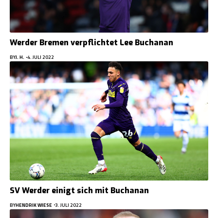
Werder Bremen verpflichtet Lee Buchanan
BY
J. H.
4. JULI 2022
SV Werder einigt sich mit Buchanan
BY
HENDRIK WIESE
3. JULI 2022