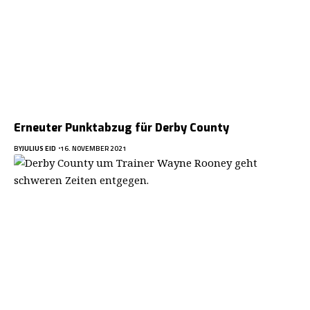
Erneuter Punktabzug für Derby County
BY
JULIUS EID
16. NOVEMBER 2021